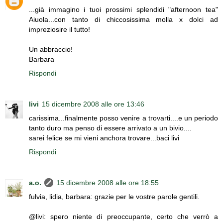
...già immagino i tuoi prossimi splendidi "afternoon tea"
Aiuola...con tanto di chiccosissima molla x dolci ad
impreziosire il tutto!
Un abbraccio!
Barbara
Rispondi
livi
15 dicembre 2008 alle ore 13:46
carissima...finalmente posso venire a trovarti....e un periodo
tanto duro ma penso di essere arrivato a un bivio....
sarei felice se mi vieni anchora trovare...baci livi
Rispondi
a.o.
15 dicembre 2008 alle ore 18:55
fulvia, lidia, barbara: grazie per le vostre parole gentili.
@livi: spero niente di preoccupante, certo che verrò a