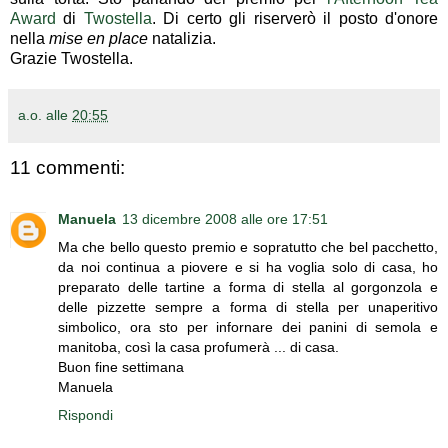
Award
di
Twostella
. Di certo gli riserverò il posto d'onore
nella
mise en place
natalizia.
Grazie Twostella.
a.o.
alle
20:55
11 commenti:
Manuela
13 dicembre 2008 alle ore 17:51
Ma che bello questo premio e sopratutto che bel pacchetto,
da noi continua a piovere e si ha voglia solo di casa, ho
preparato delle tartine a forma di stella al gorgonzola e
delle pizzette sempre a forma di stella per unaperitivo
simbolico, ora sto per infornare dei panini di semola e
manitoba, così la casa profumerà ... di casa.
Buon fine settimana
Manuela
Rispondi