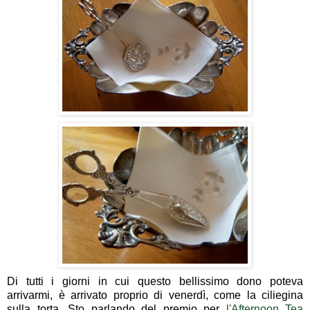
Di tutti i giorni in cui questo bellissimo dono poteva
arrivarmi, è arrivato proprio di venerdì, come la ciliegina
sulla torta. Sto parlando del premio per
l'Afternoon Tea