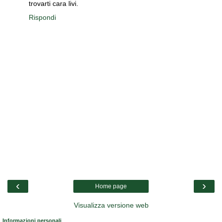
trovarti cara livi.
Rispondi
‹
›
Home page
Visualizza versione web
Informazioni personali